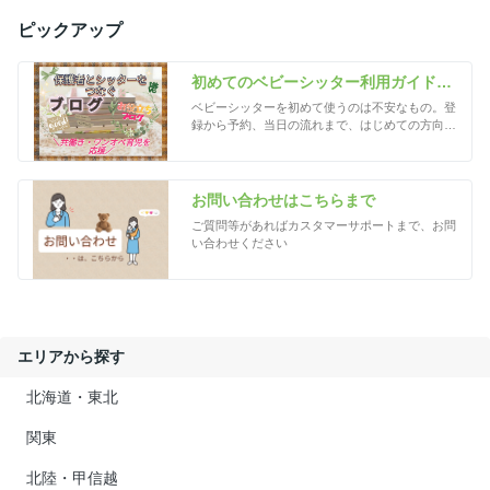
ピックアップ
初めてのベビーシッター利用ガイド｜
準備から当日までの流れ
ベビーシッターを初めて使うのは不安なもの。登
録から予約、当日の流れまで、はじめての方向け
にやさしく解説します。
お問い合わせはこちらまで
ご質問等があればカスタマーサポートまで、お問
い合わせください
エリアから探す
北海道・東北
関東
北陸・甲信越