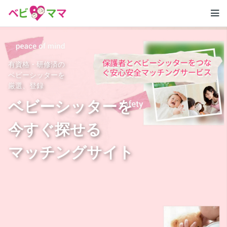
有資格・研修済の
ベビーシッターを
厳選、登録
ベビーシッターを
今すぐ探せる
マッチングサイト