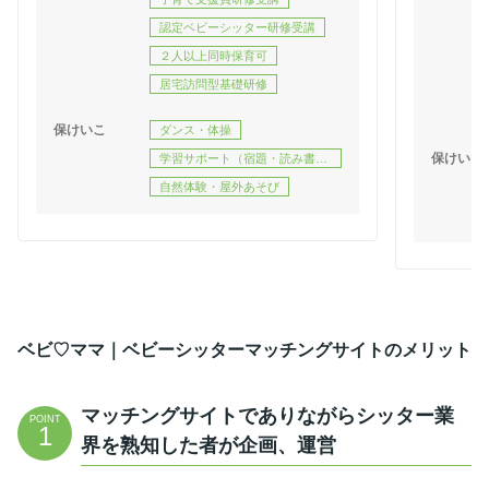
認定ベビーシッター研修受講
２人以上同時保育可
居宅訪問型基礎研修
保けいこ
ダンス・体操
保けいこ
学習サポート（宿題・読み書
き）
自然体験・屋外あそび
ベビ♡ママ｜ベビーシッターマッチングサイトのメリット
マッチングサイトでありながらシッター業
POINT
1
界を熟知した者が企画、運営