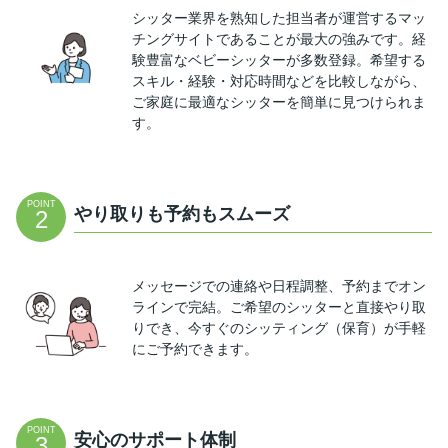
シッター業界を熟知した担当者が運営するマッ
チングサイトであることが最大の強みです。経
験豊富なベビーシッターが多数登録。希望する
スキル・経験・対応時間などを比較しながら、
ご家庭に最適なシッターを簡単に見つけられま
す。
POINT
やり取りも予約もスムーズ
2
メッセージでの連絡や日程調整、予約までオン
ラインで完結。ご希望のシッターと直接やり取
りでき、今すぐのシッティング（保育）が手軽
にご予約できます。
POINT
安心のサポート体制
3